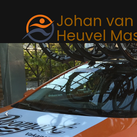
Johan van
Heuvel Ma